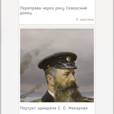
Переправа через реку Северский
донец.
О картине
Портрет адмирала С. О. Макарова