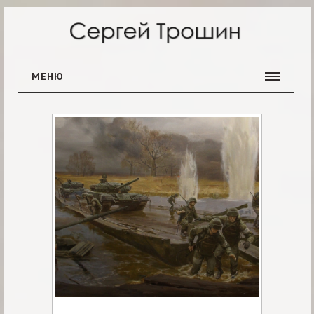
МЕНЮ
ГЛАВНАЯ
ГАЛЕРЕЯ
ОБ АВТОРЕ
НОВОСТИ
КОНТАКТЫ