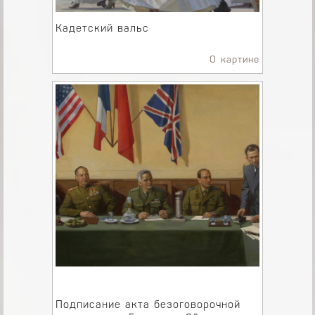
Кадетский вальс
О картине
Подписание акта безоговорочной