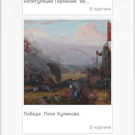
капитуляции Германии. 9&...
О картине
Победа. Поле Куликово.
О картине