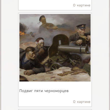
О картине
Подвиг пяти черноморцев
О картине