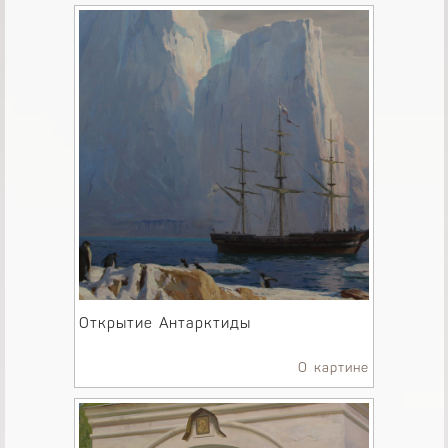
Открытие Антарктиды
О картине