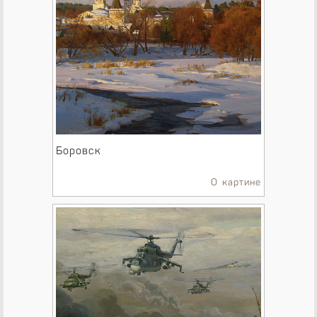
Боровск
О картине